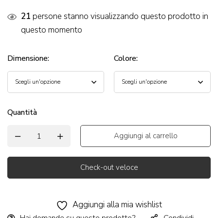
21
persone stanno visualizzando questo prodotto in
questo momento
Dimensione
:
Colore
:
Quantità
Aggiungi al carrello
Check-out veloce
Alternative:
Aggiungi alla mia wishlist