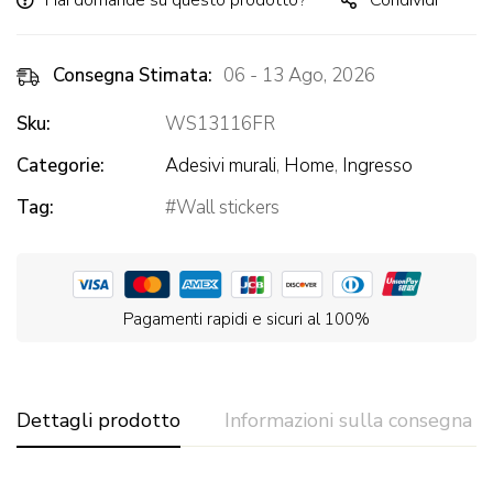
Hai domande su questo prodotto?
Condividi
Consegna Stimata:
06 - 13 Ago, 2026
Sku:
WS13116FR
Categorie:
Adesivi murali
,
Home
,
Ingresso
Tag:
Wall stickers
Pagamenti rapidi e sicuri al 100%
Dettagli prodotto
Informazioni sulla consegna