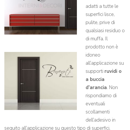
adatti a tutte le
superfici lisce,
pulite, prive di
qualsiasi residuo o
di muffa. Il
prodotto non è
idoneo
all’applicazione su
supporti
ruvidi o
a buccia
d’arancia
. Non
rispondiamo di
eventuali
scollamenti
dell’adesivo in
seguito all’applicazione su questo tipo di superfici.