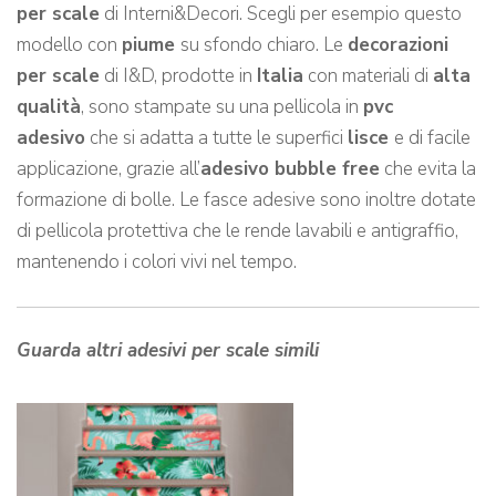
per scale
di Interni&Decori. Scegli per esempio questo
modello con
piume
su sfondo chiaro. Le
decorazioni
per scale
di I&D, prodotte in
Italia
con materiali di
alta
qualità
, sono stampate su una pellicola in
pvc
adesivo
che si adatta a tutte le superfici
lisce
e di facile
applicazione, grazie all’
adesivo bubble free
che evita la
formazione di bolle. Le fasce adesive sono inoltre dotate
di pellicola protettiva che le rende lavabili e antigraffio,
mantenendo i colori vivi nel tempo.
Guarda altri adesivi per scale simili