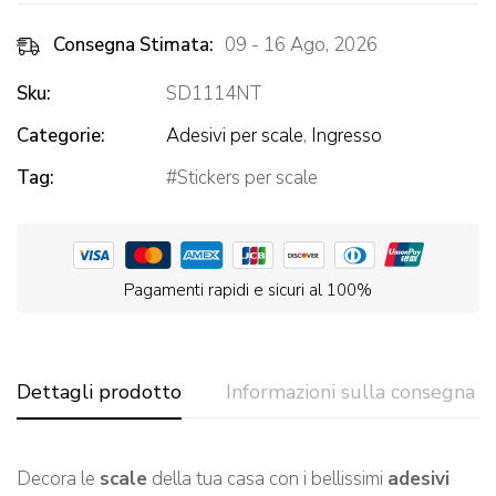
Consegna Stimata:
09 - 16 Ago, 2026
Sku:
SD1114NT
Categorie:
Adesivi per scale
,
Ingresso
Tag:
Stickers per scale
Pagamenti rapidi e sicuri al 100%
Dettagli prodotto
Informazioni sulla consegna
Decora le
scale
della tua casa con i bellissimi
adesivi