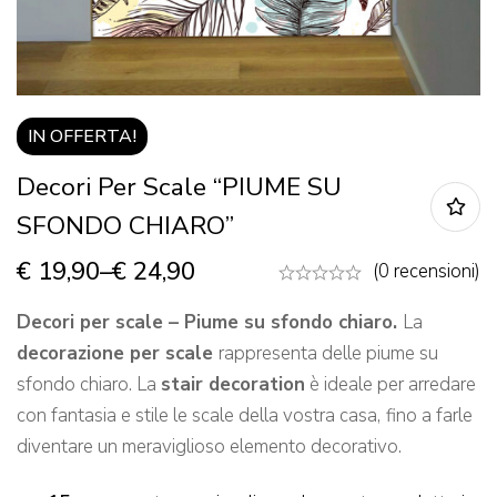
IN OFFERTA!
Decori Per Scale “PIUME SU
SFONDO CHIARO”
€
19,90
–
€
24,90
(0 recensioni)
Decori per scale – Piume su sfondo chiaro.
La
decorazione per scale
rappresenta delle piume su
sfondo chiaro. La
stair decoration
è ideale per arredare
con fantasia e stile le scale della vostra casa,
fino a farle
diventare un meraviglioso elemento decorativo.