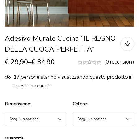
Adesivo Murale Cucina “IL REGNO
DELLA CUOCA PERFETTA”
€
29,90
–
€
34,90
(0 recensioni)
17
persone stanno visualizzando questo prodotto in
questo momento
Dimensione
:
Colore
:
Quantità