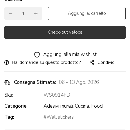
Aggiungi al carrello
Check-out veloce
Alternative:
Aggiungi alla mia wishlist
Hai domande su questo prodotto?
Condividi
Consegna Stimata:
06 - 13 Ago, 2026
Sku:
WS0914FD
Categorie:
Adesivi murali
,
Cucina
,
Food
Tag:
Wall stickers