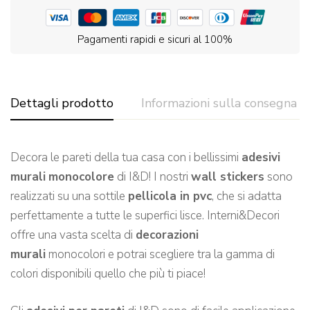
Pagamenti rapidi e sicuri al 100%
Dettagli prodotto
Informazioni sulla consegna
Decora le pareti della tua casa con i bellissimi
adesivi
murali
monocolore
di I&D! I nostri
wall stickers
sono
realizzati su una sottile
pellicola in pvc
, che si adatta
perfettamente a tutte le superfici lisce. Interni&Decori
offre una vasta scelta di
decorazioni
murali
monocolori e potrai scegliere tra la gamma di
colori disponibili quello che più ti piace!