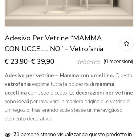
Adesivo Per Vetrine “MAMMA
CON UCCELLINO” – Vetrofania
€
23,90
–
€
39,90
(0 recensioni)
Adesivo per vetrine – Mamma con uccellino.
Questa
vetrofania
esprime tutta la dolcezza di
mamma
uccellina
con il suo piccolo. Le
decorazioni per vetrine
sono ideali per ravvivare in maniera originale le vetrine di
un negozio, trasferendo sulle stesse un meraviglioso
elemento decorativo.
21
persone stanno visualizzando questo prodotto in