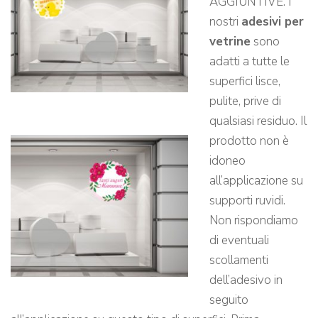
AGGIUNTIVE: I
nostri
adesivi per
vetrine
sono
adatti a tutte le
superfici lisce,
pulite, prive di
qualsiasi residuo. Il
prodotto non è
idoneo
all’applicazione su
supporti ruvidi.
Non rispondiamo
di eventuali
scollamenti
dell’adesivo in
seguito