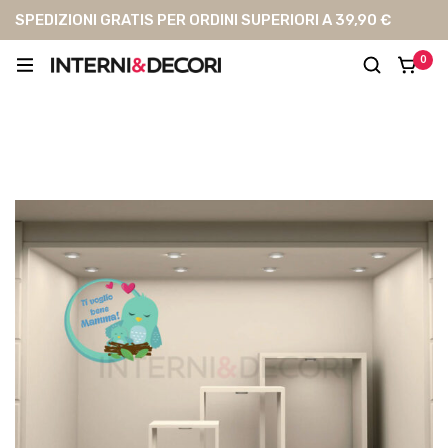
SPEDIZIONI GRATIS PER ORDINI SUPERIORI A 39,90 €
0