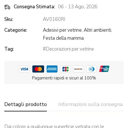
Consegna Stimata:
06 - 13 Ago, 2026
Sku:
AV0160RI
Categorie:
Adesivi per vetrine
,
Altri ambienti
,
Festa della mamma
Tag:
Decorazioni per vetrine
Pagamenti rapidi e sicuri al 100%
Dettagli prodotto
Informazioni sulla consegna
Dai colore a qualunque superficie vetrata con le