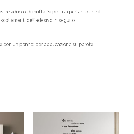
i residuo o di muffa. Si precisa pertanto che il
 scollamenti dell’adesivo in seguito
ene con un panno; per applicazione su parete