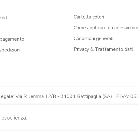
Cartella colori
ount
Come applicare gli adesivi mur
Condizioni generali
 pagamento
Privacy & Trattamento dati
 spedizioni
 legale: Via R. Jemma 12/B - 84091 Battipaglia (SA) | P.IVA
e esperienza.