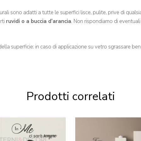
no adatti a tutte le superfici lisce, pulite, prive di qualsias
rti
ruvidi o a buccia d’arancia
. Non rispondiamo di eventuali
della superficie: in caso di applicazione su vetro sgrassare b
Prodotti correlati