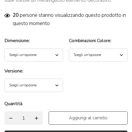
sulle stesse un meraviglioso elemento decorativo.
20
persone stanno visualizzando questo prodotto in
questo momento
Dimensione
:
Combinazioni Colore
:
Versione
:
Quantità
Aggiungi al carrello