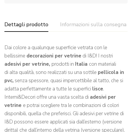
Dettagli prodotto
Informazioni sulla consegna
Dai colore a qualunque superficie vetrata con le
bellissime
decorazioni per vetrine
di I&D! I nostri
adesivi per vetrine,
prodotti in
Italia
con materiali
di alta qualità, sono realizzati su una sottile
pellicola in
pvc,
senza spessore, quasi impercettibile al tatto, che si
adatta perfettamente a tutte le superfici
lisce
.
Interni&Decori offre una vasta scelta di
adesivi per
vetrine
e potrai scegliere tra le combinazioni di colori
disponibili, quella che preferisci. Gli adesivi per vetrine di
I&D possono essere applicati sia dall’esterno (versione
diritta) che dall’interno della vetrina (versione speculare).