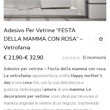
Adesivo Per Vetrine “FESTA
DELLA MAMMA CON ROSA” –
Vetrofania
€
21,90
–
€
32,90
(0 recensioni)
Adesivo per vetrine – Festa della mamma con rosa.
La vetrofania
rappresenta la scritta
Happy mother’s
day
e una
rosa
che, con la
sua delicatezza e
purezza, simboleggia l’
amore
di una
mamma
.
Le
decorazioni per vetrine
sono ideali per ravvivare in
maniera originale le vetrine di un negozio, trasferendo