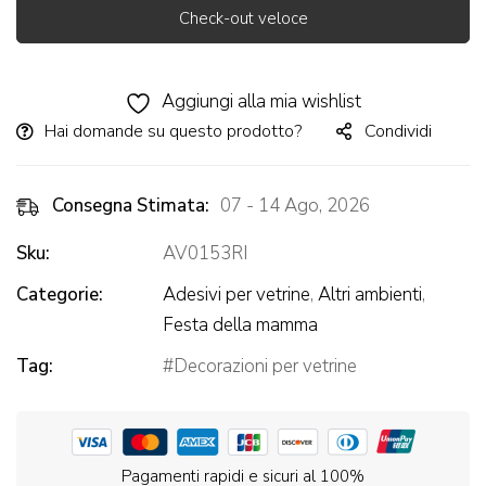
Check-out veloce
Alternative:
Aggiungi alla mia wishlist
Hai domande su questo prodotto?
Condividi
Consegna Stimata:
07 - 14 Ago, 2026
Sku:
AV0153RI
Categorie:
Adesivi per vetrine
,
Altri ambienti
,
Festa della mamma
Tag:
Decorazioni per vetrine
Pagamenti rapidi e sicuri al 100%