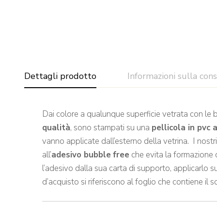
Dettagli prodotto
Informazioni sulla con
Dai colore a qualunque superficie vetrata con le 
qualità
, sono stampati su una
pellicola in pvc 
vanno applicate dall’esterno della vetrina. I nostr
all’
adesivo bubble
free
che evita la formazione d
l’adesivo dalla sua carta di supporto, applicarlo su
d’acquisto si riferiscono al foglio che contiene il 