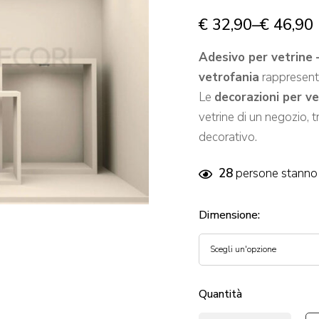
€
32,90
–
€
46,90
Adesivo per vetrine 
vetrofania
rappresen
Le
decorazioni per ve
vetrine di un negozio, 
decorativo.
28
persone stanno 
Dimensione
:
Quantità