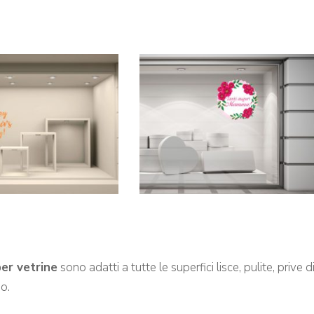
per vetrine
sono adatti a tutte le superfici lisce, pulite, prive 
o.