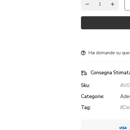
Alternative:
Hai domande su que
Consegna Stimat
Sku:
AV0
Categorie:
Ades
Tag:
Dec