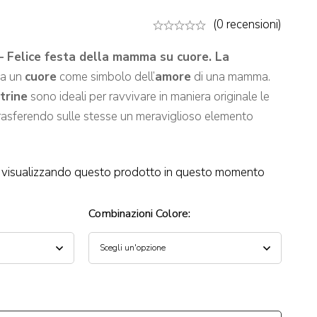
(0 recensioni)
– Felice festa della mamma su cuore. La
ta un
cuore
come simbolo dell’
amore
di una mamma.
trine
sono ideali per ravvivare in maniera originale le
trasferendo sulle stesse un meraviglioso elemento
visualizzando questo prodotto in questo momento
Combinazioni Colore
: