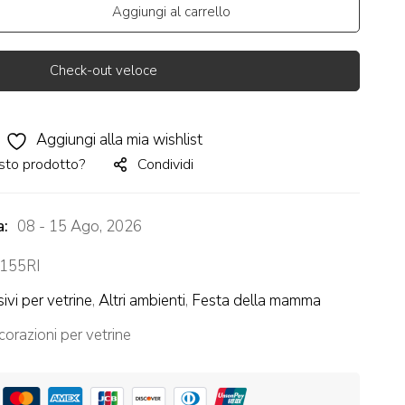
Aggiungi al carrello
Check-out veloce
Aggiungi alla mia wishlist
sto prodotto?
Condividi
a:
08 - 15 Ago, 2026
155RI
ivi per vetrine
,
Altri ambienti
,
Festa della mamma
orazioni per vetrine