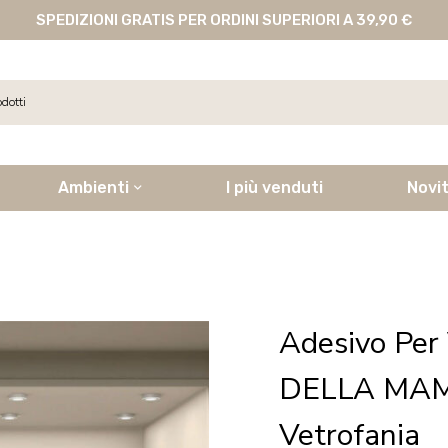
SPEDIZIONI GRATIS PER ORDINI SUPERIORI A 39,90 €
Ambienti
I più venduti
Novi
Adesivo Per
DELLA MAM
Vetrofania