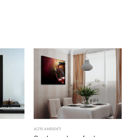
ALTRI AMBIENTI
ALT