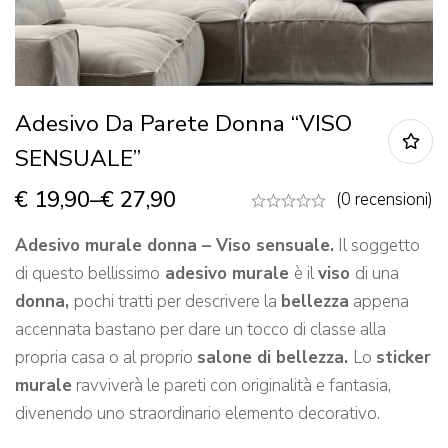
Adesivo Da Parete Donna “VISO
SENSUALE”
€
19,90
–
€
27,90
(0 recensioni)
Adesivo murale donna – Viso sensuale.
Il soggetto
di questo bellissimo
adesivo murale
è il
viso
di una
donna,
pochi tratti per descrivere la
bellezza
appena
accennata bastano per dare un tocco di classe alla
propria casa o al proprio
salone di bellezza.
Lo
sticker
murale
ravviverà le pareti con originalità e fantasia,
divenendo uno straordinario elemento decorativo.