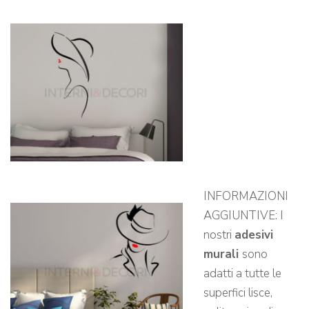
INFORMAZIONI
AGGIUNTIVE: I
nostri
adesivi
murali
sono
adatti a tutte le
superfici lisce,