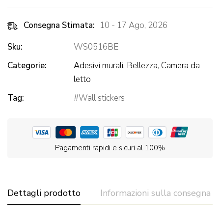
Consegna Stimata:
10 - 17 Ago, 2026
Sku:
WS0516BE
Categorie:
Adesivi murali
,
Bellezza
,
Camera da
letto
Tag:
Wall stickers
Pagamenti rapidi e sicuri al 100%
Dettagli prodotto
Informazioni sulla consegna