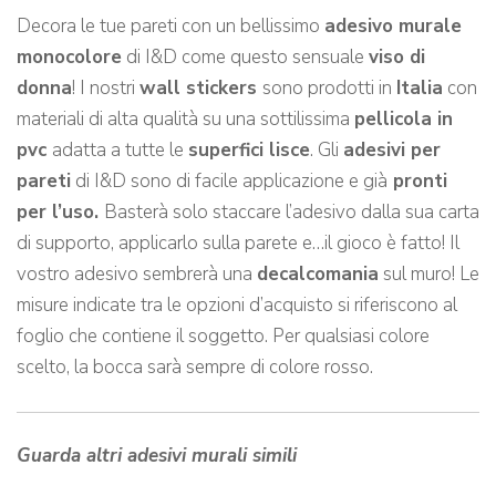
Decora le tue pareti con un bellissimo
adesivo murale
monocolore
di I&D come questo sensuale
viso di
donna
! I nostri
wall stickers
sono prodotti in
Italia
con
materiali di alta qualità su una sottilissima
pellicola in
pvc
adatta a tutte le
superfici lisce
. Gli
adesivi per
pareti
di I&D sono di facile applicazione e già
pronti
per l’uso.
Basterà solo staccare l’adesivo dalla sua carta
di supporto, applicarlo sulla parete e…il gioco è fatto! Il
vostro adesivo sembrerà una
decalcomania
sul muro! Le
misure indicate tra le opzioni d’acquisto si riferiscono al
foglio che contiene il soggetto. Per qualsiasi colore
scelto, la bocca sarà sempre di colore rosso.
Guarda altri adesivi murali simili