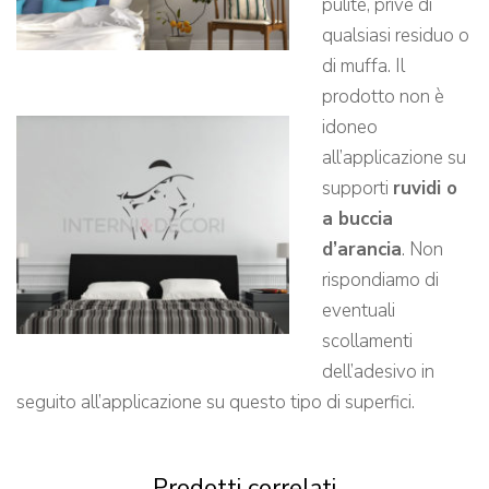
pulite, prive di
qualsiasi residuo o
di muffa. Il
prodotto non è
idoneo
all’applicazione su
supporti
ruvidi o
a buccia
d’arancia
. Non
rispondiamo di
eventuali
scollamenti
dell’adesivo in
seguito all’applicazione su questo tipo di superfici.
Prodotti correlati