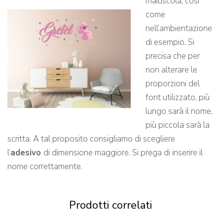
maiuscola, così
come
nell’ambientazione
di esempio. Si
precisa che per
non alterare le
proporzioni del
font utilizzato, più
lungo sarà il nome,
più piccola sarà la
scritta. A tal proposito consigliamo di scegliere
l’
adesivo
di dimensione maggiore. Si prega di inserire il
nome correttamente.
Prodotti correlati