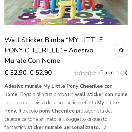
Wall Sticker Bimba “MY LITTLE
PONY CHEERILEE” – Adesivo
Murale Con Nome
€
32,90
–
€
52,90
(0 recensioni)
Adesivo murale My Little Pony Cheerilee con
nome.
Regala alla tua bimba un
wall sticker con nome
con il protagonista della sua serie preferita
My Little
Pony
.
Il piccolo
pony
Cheerilee
protagonista del
celebre cartone animato, è il soggetto di questo
fantastico
sticker murale personalizzato
.
La