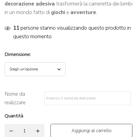
decorazione adesiva
trasformerà la cameretta dei bimbi
in un mondo fatto di
giochi
e
avventure
.
11
persone stanno visualizzando questo prodotto in
questo momento
Dimensione
:
Nome da
realizzare
*
Quantità
Aggiungi al carrello