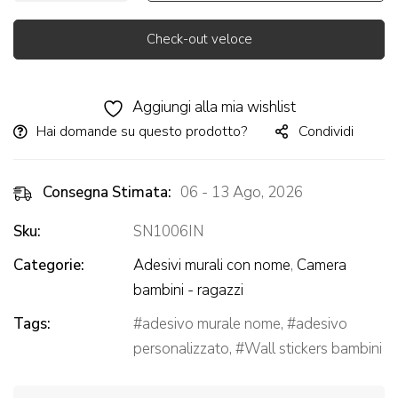
Check-out veloce
Alternative:
Aggiungi alla mia wishlist
Hai domande su questo prodotto?
Condividi
Consegna Stimata:
06 - 13 Ago, 2026
Sku:
SN1006IN
Categorie:
Adesivi murali con nome
,
Camera
bambini - ragazzi
Tags:
adesivo murale nome
,
adesivo
personalizzato
,
Wall stickers bambini