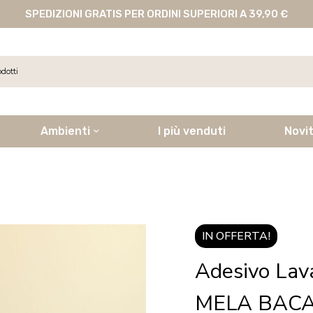
SPEDIZIONI GRATIS PER ORDINI SUPERIORI A 39,90 €
Ambienti
I più venduti
Novi
IN OFFERTA!
Adesivo La
MELA BACAT