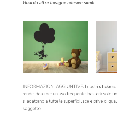
Guarda altre lavagne adesive simili
INFORMAZIONI AGGIUNTIVE: I nostri
sticker
rende ideali per un uso frequente; basterà solo u
si adattano a tutte le superfici lisce e prive di qua
soggetto.