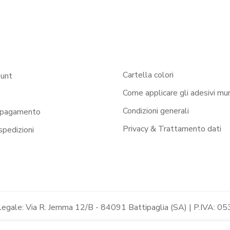
Cartella colori
ount
Come applicare gli adesivi mur
Condizioni generali
 pagamento
Privacy & Trattamento dati
 spedizioni
 legale: Via R. Jemma 12/B - 84091 Battipaglia (SA) | P.IVA