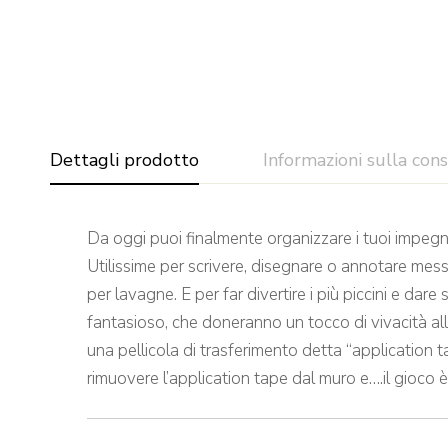
Dettagli prodotto
Informazioni sulla con
Da oggi puoi finalmente organizzare i tuoi impegni
Utilissime per scrivere, disegnare o annotare mess
per lavagne. E per far divertire i più piccini e dare
fantasioso, che doneranno un tocco di vivacità all
una pellicola di trasferimento detta “application t
rimuovere l’application tape dal muro e….il gioco è