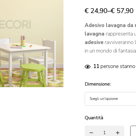
€
24,90
–
€
57,90
Adesivo lavagna da 
lavagna
rappresenta 
adesive
ravviveranno l
in un mondo di fantasia
11
persone stanno 
Dimensione
:
Quantità