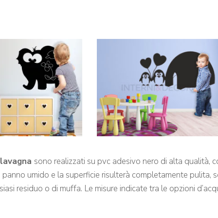
s lavagna
sono realizzati su pvc adesivo nero di alta qualità, co
n panno umido e la superficie risulterà completamente pulita, 
lsiasi residuo o di muffa. Le misure indicate tra le opzioni d’acqu