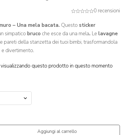
0 recensioni
muro – Una mela bacata.
Questo
sticker
un simpatico
bruco
che esce da una mela
.
Le
lavagne
e pareti della stanzetta dei tuoi bimbi, trasformandola
 e divertimento.
visualizzando questo prodotto in questo momento
Aggiungi al carrello