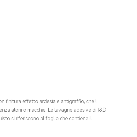
n finitura effetto ardesia e antigraffio, che li
senza aloni o macchie. Le lavagne adesive di I&D
isto si riferiscono al foglio che contiene il