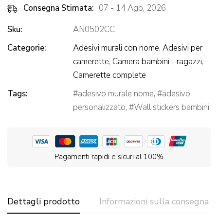
Consegna Stimata:
07 - 14 Ago, 2026
Sku:
AN0502CC
Categorie:
Adesivi murali con nome
,
Adesivi per
camerette
,
Camera bambini - ragazzi
,
Camerette complete
Tags:
adesivo murale nome
,
adesivo
personalizzato
,
Wall stickers bambini
Pagamenti rapidi e sicuri al 100%
Dettagli prodotto
Informazioni sulla consegna