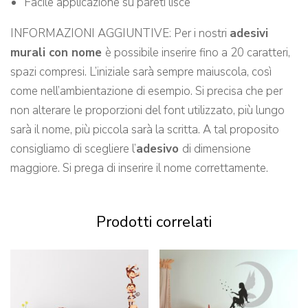
Facile applicazione su pareti lisce
INFORMAZIONI AGGIUNTIVE: Per i nostri
adesivi
murali con nome
è possibile inserire fino a 20 caratteri,
spazi compresi. L’iniziale sarà sempre maiuscola, così
come nell’ambientazione di esempio. Si precisa che per
non alterare le proporzioni del font utilizzato, più lungo
sarà il nome, più piccola sarà la scritta. A tal proposito
consigliamo di scegliere l’
adesivo
di dimensione
maggiore. Si prega di inserire il nome correttamente.
Prodotti correlati