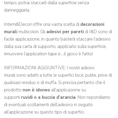
tempo, potrai staccarli dalla superficie senza
danneggiarla.
Interni&Decori offre una vasta scelta di
decorazioni
murali
multicolori. Gli
adesivi per pareti
di I&D sono di
facile applicazione, in quanto basterà staccare l’adesivo
dalla sua carta di supporto, applicarlo sulla superficie,
rimuovere l’application tape e….il gioco è fatto!
INFORMAZIONI AGGIUNTIVE: I nostri adesivi
murali sono adatti a tutte le superfici lisce, pulite, prive di
qualsiasi residuo o di muffa. Si precisa pertanto che il
prodotto
non è idoneo
all’applicazione su
supporti
ruvidi o a buccia d’arancia
. Non rispondiamo
di eventuali scollamenti dell’adesivo in seguito
all’applicazione su questo tipo di superfici.