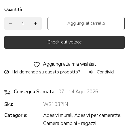
Quantità
Aggiungi al carrello
Check-out veloce
Alternative:
Aggiungi alla mia wishlist
Hai domande su questo prodotto?
Condividi
Consegna Stimata:
07 - 14 Ago, 2026
Sku:
WS1032IN
Categorie:
Adesivi murali
,
Adesivi per camerette
,
Camera bambini - ragazzi