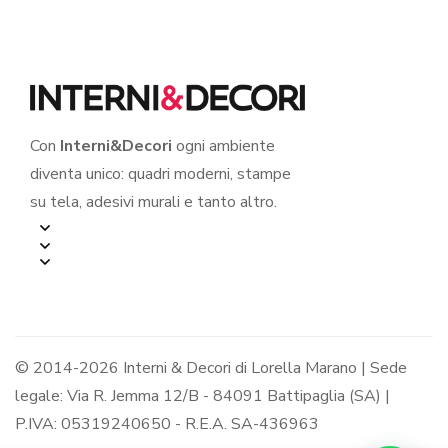
Con
Interni&Decori
ogni ambiente
diventa unico: quadri moderni, stampe
su tela, adesivi murali e tanto altro.
© 2014-2026 Interni & Decori di Lorella Marano | Sede
legale: Via R. Jemma 12/B - 84091 Battipaglia (SA) |
P.IVA: 05319240650 - R.E.A. SA-436963