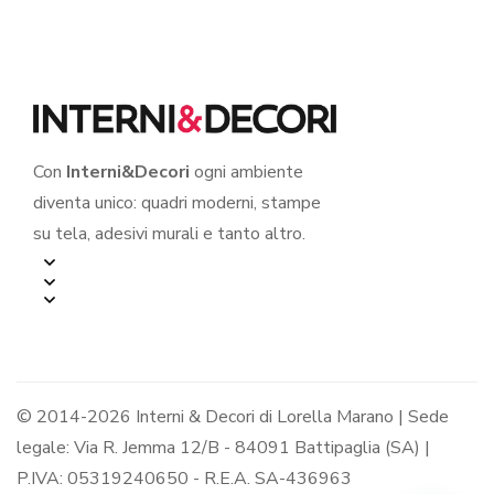
Con
Interni&Decori
ogni ambiente
diventa unico: quadri moderni, stampe
su tela, adesivi murali e tanto altro.
© 2014-2026 Interni & Decori di Lorella Marano | Sede
legale: Via R. Jemma 12/B - 84091 Battipaglia (SA) |
P.IVA: 05319240650 - R.E.A. SA-436963