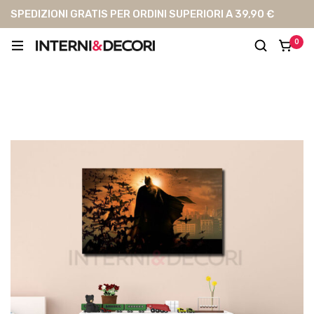
SPEDIZIONI GRATIS PER ORDINI SUPERIORI A 39,90 €
0