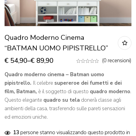
Quadro Moderno Cinema
“BATMAN UOMO PIPISTRELLO”
€
54,90
–
€
89,90
(0 recensioni)
Quadro moderno cinema – Batman uomo
pipistrello.
Il celebre
supereroe dei fumetti e dei
film, Batman,
è il soggetto di questo
quadro moderno
.
Questo elegante
quadro su tela
donerà classe agli
ambienti della casa, trasferendo sulle pareti sensazioni
ed emozioni uniche.
13
persone stanno visualizzando questo prodotto in