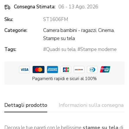
Consegna Stimata:
06 - 13 Ago, 2026
Sku:
ST1606FM
Categorie:
Camera bambini - ragazzi
,
Cinema
,
Stampe su tela
Tags:
Quadri su tela
,
Stampe moderne
Pagamenti rapidi e sicuri al 100%
Dettagli prodotto
Informazioni sulla consegna
Decora le tue pareti con le bellissime
stampe su tela
di