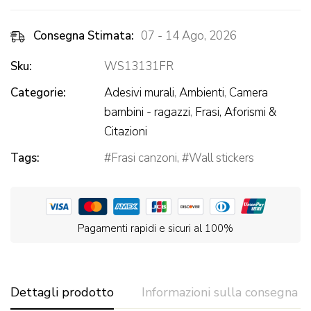
Consegna Stimata:
07 - 14 Ago, 2026
Sku:
WS13131FR
Categorie:
Adesivi murali
,
Ambienti
,
Camera
bambini - ragazzi
,
Frasi, Aforismi &
Citazioni
Tags:
Frasi canzoni
,
Wall stickers
Pagamenti rapidi e sicuri al 100%
Dettagli prodotto
Informazioni sulla consegna