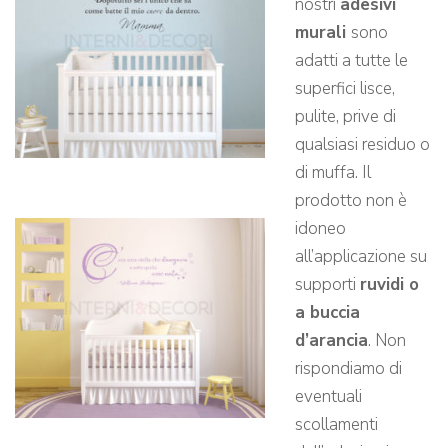
nostri
adesivi
murali
sono
adatti a tutte le
superfici lisce,
pulite, prive di
qualsiasi residuo o
di muffa. Il
prodotto non è
idoneo
all’applicazione su
supporti
ruvidi o
a buccia
d’arancia
. Non
rispondiamo di
eventuali
scollamenti