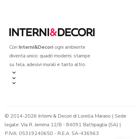
Con
Interni&Decori
ogni ambiente
diventa unico: quadri moderni, stampe
su tela, adesivi murali e tanto altro.
© 2014-2026 Interni & Decori di Lorella Marano | Sede
legale: Via R. Jemma 12/B - 84091 Battipaglia (SA) |
P.IVA: 05319240650 - R.E.A. SA-436963