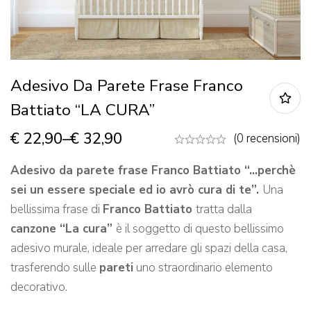
Adesivo Da Parete Frase Franco
Battiato “LA CURA”
€
22,90
–
€
32,90
(0 recensioni)
Adesivo da parete frase Franco Battiato “…perchè
sei un essere speciale ed io avrò cura di te”.
Una
bellissima frase di
Franco Battiato
tratta dalla
canzone “La cura”
è il soggetto di questo bellissimo
adesivo murale, ideale per arredare gli spazi della casa,
trasferendo sulle
pareti
uno straordinario elemento
decorativo.