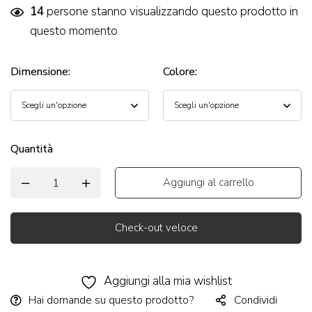
14
persone stanno visualizzando questo prodotto in
questo momento
Dimensione
:
Colore
:
Quantità
Aggiungi al carrello
Check-out veloce
Alternative:
Aggiungi alla mia wishlist
Hai domande su questo prodotto?
Condividi