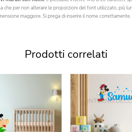
che per non alterare le proporzioni del font utilizzato, più lung
imensione maggiore. Si prega di inserire il nome correttamente.
Prodotti correlati