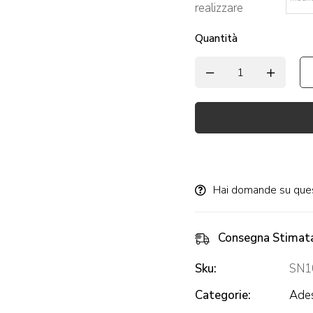
realizzare
*
Quantità
Alternative:
Hai domande su que
Consegna Stimat
Sku:
SN1
Categorie:
Ades