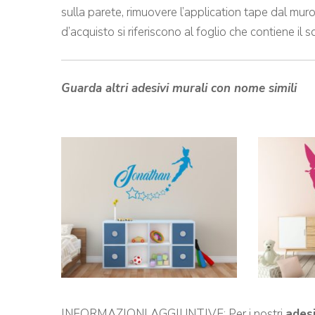
sulla parete, rimuovere l’application tape dal mur
d’acquisto si riferiscono al foglio che contiene il 
Guarda altri adesivi murali con nome simili
INFORMAZIONI AGGIUNTIVE: Per i nostri
ades