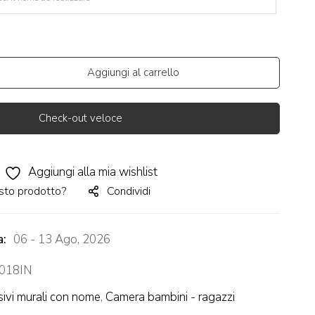
Aggiungi al carrello
Check-out veloce
Aggiungi alla mia wishlist
sto prodotto?
Condividi
a:
06 - 13 Ago, 2026
018IN
ivi murali con nome
,
Camera bambini - ragazzi