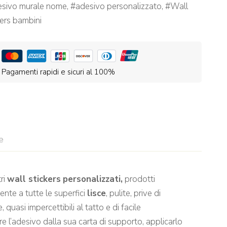
esivo murale nome
,
adesivo personalizzato
,
Wall
kers bambini
Pagamenti rapidi e sicuri al 100%
e
ri
wall stickers
personalizzati,
prodotti
ente a tutte le superfici
lisce
, pulite, prive di
uasi impercettibili al tatto e di facile
re l’adesivo dalla sua carta di supporto, applicarlo