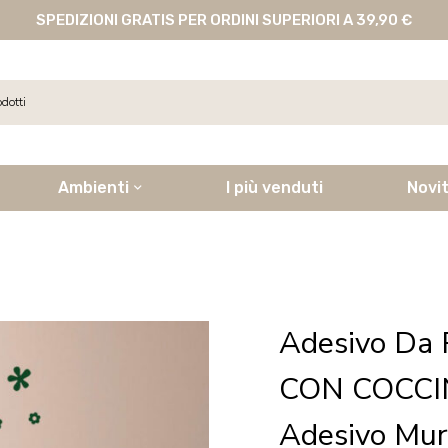
SPEDIZIONI GRATIS PER ORDINI SUPERIORI A 39,90 €
Ambienti
I più venduti
Novi
Adesivo Da 
CON COCCIN
Adesivo Mu