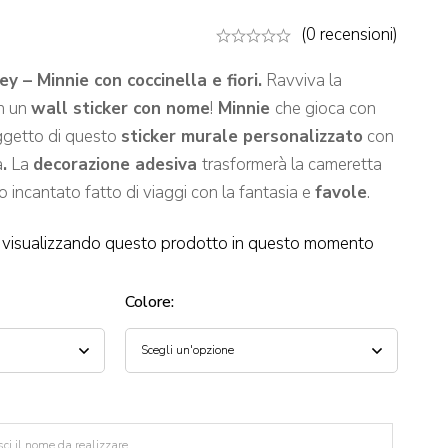
(0 recensioni)
 – Minnie con coccinella e fiori.
Ravviva la
on un
wall sticker con nome
!
Minnie
che gioca con
oggetto di questo
sticker murale personalizzato
con
a
.
La
decorazione adesiva
trasformerà la cameretta
 incantato fatto di viaggi con la fantasia e
favole
.
visualizzando questo prodotto in questo momento
Colore
: