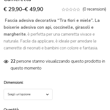
€
29,90
–
€
49,90
(0 recensioni)
Fascia adesiva decorativa “Tra fiori e miele”. La
boiserie adesiva con api, coccinelle, girasoli e
margherite
, è perfetta per una cameretta vivace e
naturale. Facile da applicare, è ideale per arredare le
camerette di neonati e bambini con colore e fantasia.
22
persone stanno visualizzando questo prodotto in
questo momento
Dimensioni
:
Quantità