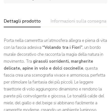
Dettagli prodotto
Informazioni sulla consegna
Porta nella cameretta un’atmosfera allegra e piena di vita
con la fascia adesiva
“Volando tra i Fiori”
, un bordo
murale decorativo che racconta la magia della natura in
movimento. Tra
girasoli sorridenti, margherite
delicate, apine in volo e dolci coccinelle
, questa
fascia crea una scenografia vivace e armoniosa, perfetta
per stimolare la fantasia dei più piccoli. Le leggere
traiettorie di volo aggiungono dinamismo e rendono la
parete più coinvolgente e giocosa. Le tonalità calde del
miele, del giallo e del beige si abbinano facilmente a
camerette moderne, creando un ambiente luminoso,