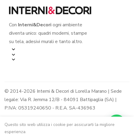
Con
Interni&Decori
ogni ambiente
diventa unico: quadri moderni, stampe
su tela, adesivi murali e tanto altro.
© 2014-2026 Interni & Decori di Lorella Marano | Sede
legale: Via R. Jemma 12/B - 84091 Battipaglia (SA) |
P.IVA: 05319240650 - R.E.A. SA-436963
Questo sito web utilizza i cookie per assicurarti la migliore
esperienza.