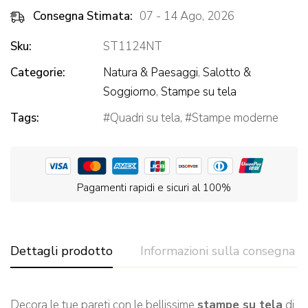
Consegna Stimata:
07 - 14 Ago, 2026
Sku:
ST1124NT
Categorie:
Natura & Paesaggi
,
Salotto &
Soggiorno
,
Stampe su tela
Tags:
Quadri su tela
,
Stampe moderne
Pagamenti rapidi e sicuri al 100%
Dettagli prodotto
Informazioni sulla consegna
Decora le tue pareti con le bellissime
stampe su tela
di