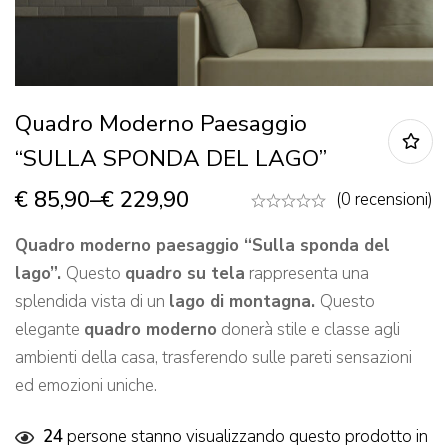
Quadro Moderno Paesaggio
“SULLA SPONDA DEL LAGO”
€
85,90
–
€
229,90
(0 recensioni)
Quadro moderno paesaggio “Sulla sponda del
lago”.
Questo
quadro su tela
rappresenta una
splendida vista di un
lago di montagna.
Questo
elegante
quadro moderno
donerà stile e classe agli
ambienti della casa, trasferendo sulle pareti sensazioni
ed emozioni uniche.
24
persone stanno visualizzando questo prodotto in