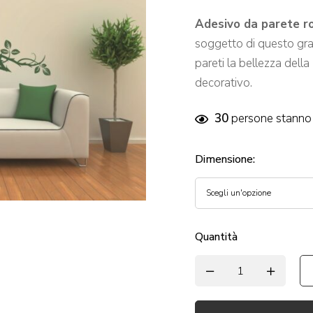
Adesivo da parete ro
soggetto di questo gr
pareti la bellezza della
decorativo.
30
persone stanno 
Dimensione
:
Quantità