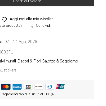
Check-out veloce
Aggiungi alla mia wishlist
sto prodotto?
Condividi
a:
07 - 14 Ago, 2026
803FL
ivi murali
,
Decori & Fiori
,
Salotto & Soggiorno
l stickers
Pagamenti rapidi e sicuri al 100%