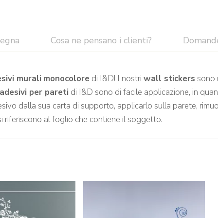
segna
Cosa ne pensano i clienti?
Domand
sivi murali
monocolore
di I&D! I nostri
wall stickers
sono r
adesivi per pareti
di I&D sono di facile applicazione, in quan
sivo dalla sua carta di supporto, applicarlo sulla parete, rimuo
si riferiscono al foglio che contiene il soggetto.