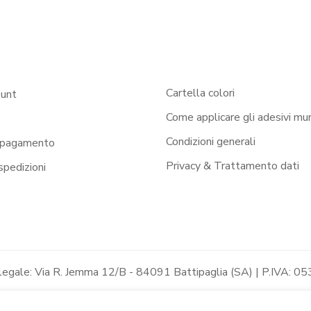
Cartella colori
ount
Come applicare gli adesivi mur
Condizioni generali
 pagamento
Privacy & Trattamento dati
 spedizioni
 legale: Via R. Jemma 12/B - 84091 Battipaglia (SA) | P.IVA