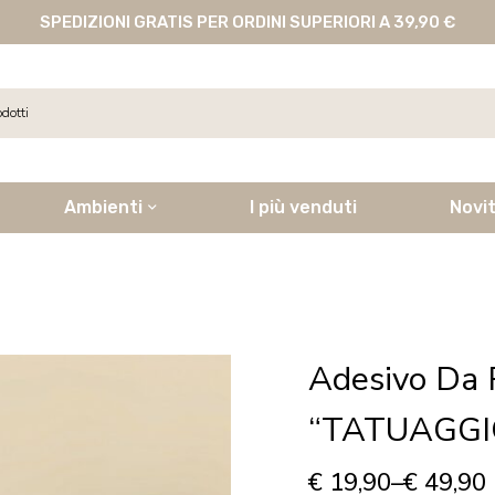
SPEDIZIONI GRATIS PER ORDINI SUPERIORI A 39,90 €
Ambienti
I più venduti
Novi
Adesivo Da 
“TATUAGGI
€
19,90
–
€
49,90