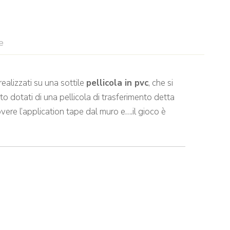
e
ealizzati su una sottile
pellicola in pvc
, che si
to dotati di una pellicola di trasferimento detta
vere l’application tape dal muro e….il gioco è