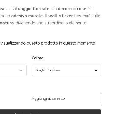
se – Tatuaggio floreale.
Un
decoro
di
rose
è il
azioso
adesivo murale.
Il
wall sticker
trasferirà sulle
natura
, divenendo uno straordinario elemento
visualizzando questo prodotto in questo momento
Colore
:
Aggiungi al carrello