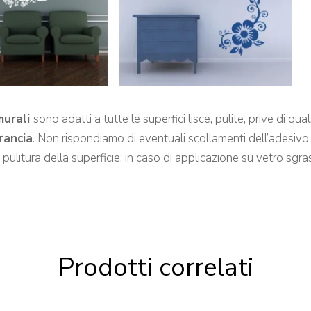
murali
sono adatti a tutte le superfici lisce, pulite, prive di q
arancia
. Non rispondiamo di eventuali scollamenti dell’adesivo 
a pulitura della superficie: in caso di applicazione su vetro s
Prodotti correlati