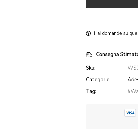
Alternative:
Hai domande su que
Consegna Stimat
Sku:
WS0
Categorie:
Ades
Tag:
Wal