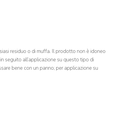
ualsiasi residuo o di muffa. Il prodotto non è idoneo
in seguito all’applicazione su questo tipo di
grassare bene con un panno; per applicazione su