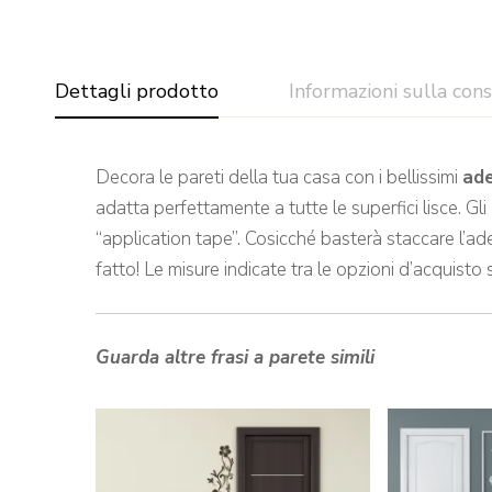
Dettagli prodotto
Informazioni sulla con
Decora le pareti della tua casa con i bellissimi
ade
adatta perfettamente a tutte le superfici lisce. Gli
“application tape”. Cosicché basterà staccare l’ade
fatto! Le misure indicate tra le opzioni d’acquisto 
Guarda altre frasi a parete simili