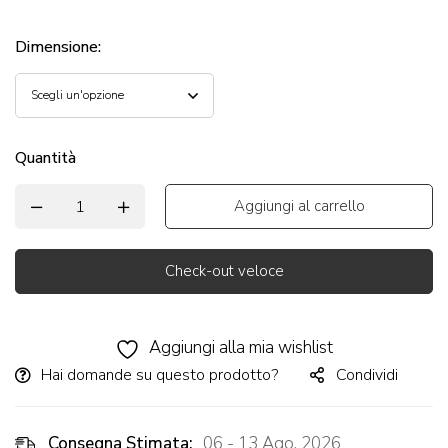
Dimensione
:
Quantità
Aggiungi al carrello
Check-out veloce
Alternative:
Aggiungi alla mia wishlist
Hai domande su questo prodotto?
Condividi
Consegna Stimata:
06 - 13 Ago, 2026