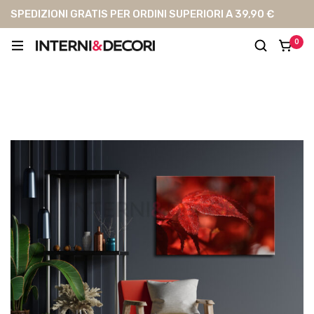
SPEDIZIONI GRATIS PER ORDINI SUPERIORI A 39,90 €
0