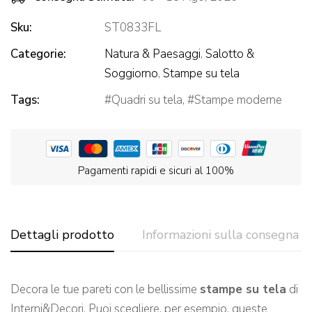
Sku:
ST0833FL
Categorie:
Natura & Paesaggi
,
Salotto &
Soggiorno
,
Stampe su tela
Tags:
Quadri su tela
,
Stampe moderne
Pagamenti rapidi e sicuri al 100%
Dettagli prodotto
Informazioni sulla consegna
Decora le tue pareti con le bellissime
stampe su tela
di
Interni&Decori. Puoi scegliere, per esempio, queste