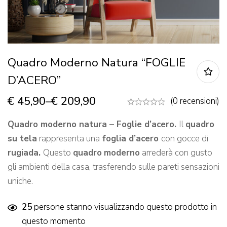
Quadro Moderno Natura “FOGLIE
D’ACERO”
€
45,90
–
€
209,90
(0 recensioni)
Quadro moderno natura – Foglie d’acero.
Il
quadro
su tela
rappresenta una
foglia d’acero
con gocce di
rugiada.
Questo
quadro
moderno
arrederà con gusto
gli ambienti della casa, trasferendo sulle pareti sensazioni
uniche.
25
persone stanno visualizzando questo prodotto in
questo momento