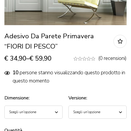
Adesivo Da Parete Primavera
“FIORI DI PESCO”
€
34,90
–
€
59,90
(0 recensioni)
10
persone stanno visualizzando questo prodotto in
questo momento
Dimensione
:
Versione
:
Quantità