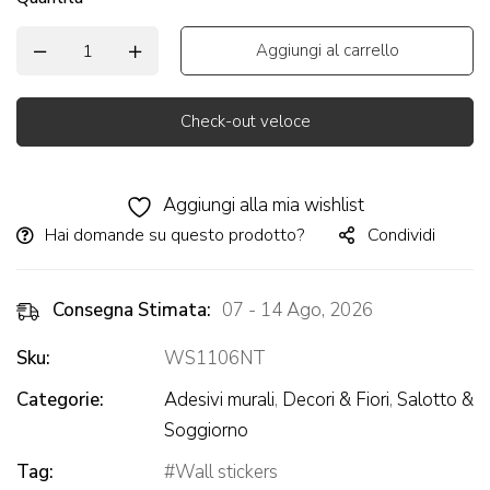
Aggiungi al carrello
Check-out veloce
Alternative:
Aggiungi alla mia wishlist
Hai domande su questo prodotto?
Condividi
Consegna Stimata:
07 - 14 Ago, 2026
Sku:
WS1106NT
Categorie:
Adesivi murali
,
Decori & Fiori
,
Salotto &
Soggiorno
Tag:
Wall stickers