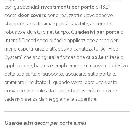
con gli splendidi
rivestimenti per porte
di I&D! I
nostri
door covers
sono realizzati su pvc adesivo
stampato ad altissima qualità, lavabile, antigraffio,
robusto e duraturo nel tempo. Gli
adesivi per porte
di
Interni&Decori sono di facile applicazione anche per i
meno esperti, grazie all’adesivo canalizzato “Air Free
System” che scongiura la formazione di
bolle
in fase di
applicazione; basterà semplicemente rimuovere l’adesivo
dalla sua carta di supporto, applicarlo sulla porta e…
ammirare il risultato. E quando vorrai dare una veste
nuova ed originale alla tua porta, basterà rimuovere
l’adesivo senza danneggiarne la superficie.
Guarda altri decori per porte simili