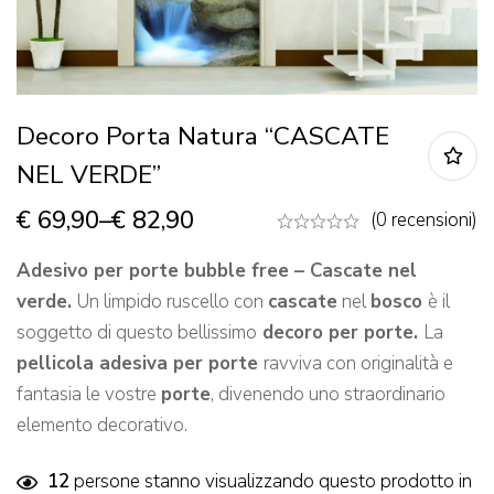
Decoro Porta Natura “CASCATE
NEL VERDE”
€
69,90
–
€
82,90
(0 recensioni)
Adesivo per
porte bubble free – Cascate nel
verde.
Un limpido ruscello con
cascate
nel
bosco
è il
soggetto di questo bellissimo
decoro per porte.
La
pellicola adesiva per porte
ravviva con originalità e
fantasia le vostre
porte
, divenendo uno straordinario
elemento decorativo.
12
persone stanno visualizzando questo prodotto in