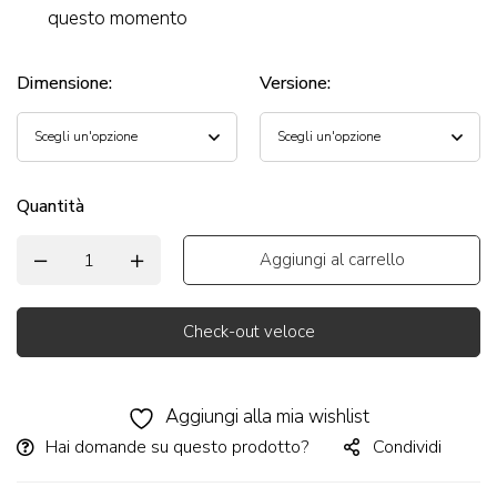
questo momento
Dimensione
:
Versione
:
Quantità
Aggiungi al carrello
Check-out veloce
Alternative:
Aggiungi alla mia wishlist
Hai domande su questo prodotto?
Condividi