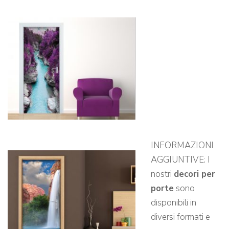
INFORMAZIONI
AGGIUNTIVE: I
nostri
decori per
porte
sono
disponibili in
diversi formati e