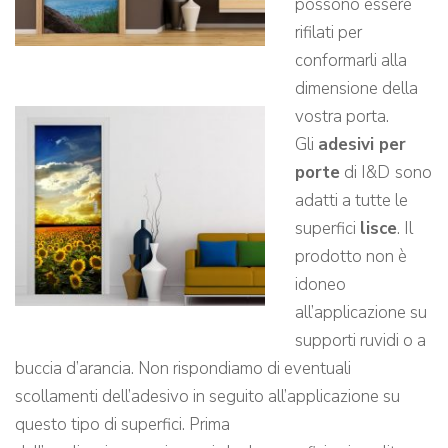
possono essere
rifilati per
conformarli alla
dimensione della
vostra porta.
Gli
adesivi per
porte
di I&D
sono
adatti a tutte le
superfici
lisce
. Il
prodotto non è
idoneo
all’applicazione su
supporti ruvidi o a
buccia d’arancia. Non rispondiamo di eventuali
scollamenti dell’adesivo in seguito all’applicazione su
questo tipo di superfici. Prima