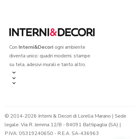
Con
Interni&Decori
ogni ambiente
diventa unico: quadri moderni, stampe
su tela, adesivi murali e tanto altro.
© 2014-2026 Interni & Decori di Lorella Marano | Sede
legale: Via R. Jemma 12/B - 84091 Battipaglia (SA) |
P.IVA: 05319240650 - R.E.A. SA-436963