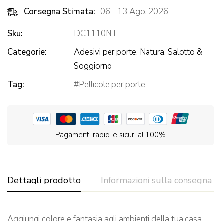
Consegna Stimata:
06 - 13 Ago, 2026
Sku:
DC1110NT
Categorie:
Adesivi per porte
,
Natura
,
Salotto &
Soggiorno
Tag:
Pellicole per porte
Pagamenti rapidi e sicuri al 100%
Dettagli prodotto
Informazioni sulla consegna
Aggiungi colore e fantasia agli ambienti della tua casa