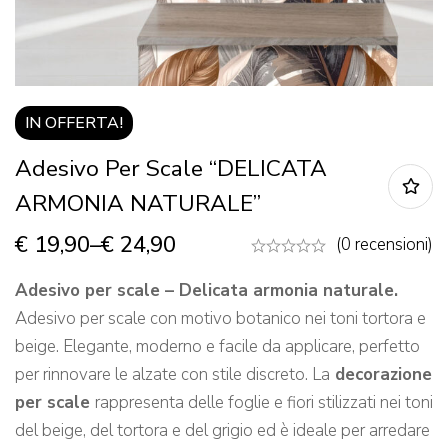
IN OFFERTA!
Adesivo Per Scale “DELICATA
ARMONIA NATURALE”
€
19,90
–
€
24,90
(0 recensioni)
Adesivo per scale – Delicata armonia naturale.
Adesivo per scale con motivo botanico nei toni tortora e
beige. Elegante, moderno e facile da applicare, perfetto
per rinnovare le alzate con stile discreto. La
decorazione
per scale
rappresenta delle foglie e fiori stilizzati nei toni
del beige, del tortora e del grigio ed è ideale per arredare