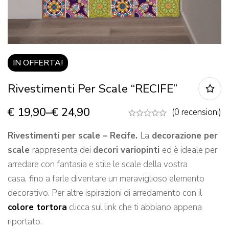
IN OFFERTA!
Rivestimenti Per Scale “RECIFE”
€
19,90
–
€
24,90
(0 recensioni)
Rivestimenti per scale – Recife.
La
decorazione per
scale
rappresenta dei
decori variopinti
ed è ideale per
arredare con fantasia e stile le scale della vostra
casa,
fino a farle diventare un meraviglioso elemento
decorativo. Per altre ispirazioni di arredamento con il
colore tortora
clicca sul link che ti abbiano appena
riportato.