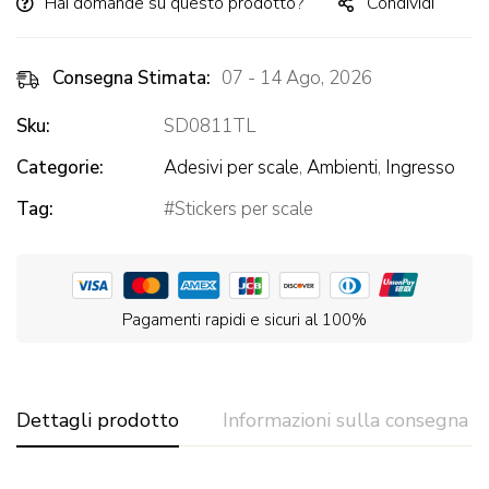
Hai domande su questo prodotto?
Condividi
Consegna Stimata:
07 - 14 Ago, 2026
Sku:
SD0811TL
Categorie:
Adesivi per scale
,
Ambienti
,
Ingresso
Tag:
Stickers per scale
Pagamenti rapidi e sicuri al 100%
Dettagli prodotto
Informazioni sulla consegna