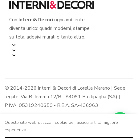
Con
Interni&Decori
ogni ambiente
diventa unico: quadri moderni, stampe
su tela, adesivi murali e tanto altro.
© 2014-2026 Interni & Decori di Lorella Marano | Sede
legale: Via R. Jemma 12/B - 84091 Battipaglia (SA) |
P.IVA: 05319240650 - R.E.A. SA-436963
Questo sito web utilizza i cookie per assicurarti la migliore
esperienza.