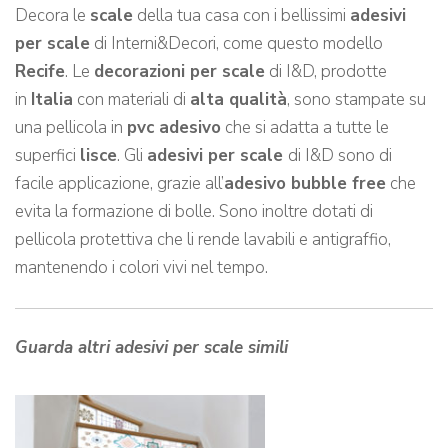
Decora le
scale
della tua casa con i bellissimi
adesivi
per scale
di Interni&Decori, come questo modello
Recife
. Le
decorazioni per scale
di I&D, prodotte
in
Italia
con materiali di
alta qualità
, sono stampate su
una pellicola in
pvc adesivo
che si adatta a tutte le
superfici
lisce
. Gli
adesivi per scale
di I&D sono di
facile applicazione, grazie all’
adesivo bubble free
che
evita la formazione di bolle. Sono inoltre dotati di
pellicola protettiva che li rende lavabili e antigraffio,
mantenendo i colori vivi nel tempo.
Guarda altri adesivi per scale simili