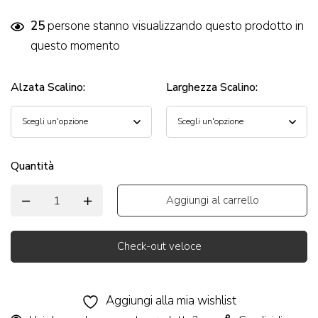
25
persone stanno visualizzando questo prodotto in
questo momento
Alzata Scalino
:
Larghezza Scalino
:
Quantità
Aggiungi al carrello
Check-out veloce
Alternative:
Aggiungi alla mia wishlist