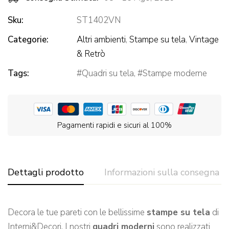
Sku:
ST1402VN
Categorie:
Altri ambienti
,
Stampe su tela
,
Vintage
& Retrò
Tags:
Quadri su tela
,
Stampe moderne
Pagamenti rapidi e sicuri al 100%
Dettagli prodotto
Informazioni sulla consegna
Decora le tue pareti con le bellissime
stampe su tela
di
Interni&Decori. I nostri
quadri moderni
sono realizzati