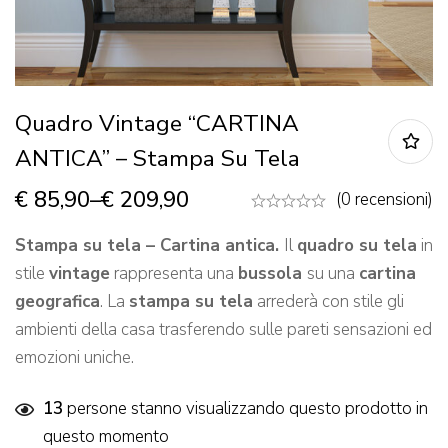
Quadro Vintage “CARTINA
ANTICA” – Stampa Su Tela
€
85,90
–
€
209,90
(0 recensioni)
Stampa su tela – Cartina antica.
Il
quadro su tela
in
stile
vintage
rappresenta una
bussola
su una
cartina
geografica
. La
stampa su tela
arrederà con stile gli
ambienti della casa trasferendo sulle pareti sensazioni ed
emozioni uniche.
13
persone stanno visualizzando questo prodotto in
questo momento