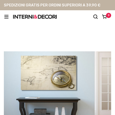
SPEDIZIONI GRATIS PER ORDINI SUPERIORI A 39,90 €
0