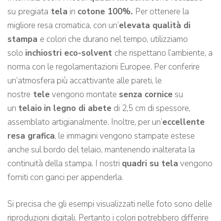
su
pregiata
tela
in
cotone 100%.
Per ottenere la
migliore resa cromatica, con un’
elevata qualità di
stampa
e colori che durano nel tempo, utilizziamo
solo
inchiostri eco-solvent
che rispettano l’ambiente, a
norma con le regolamentazioni Europee. Per conferire
un’atmosfera più accattivante alle pareti, le
nostre
tele
vengono montate
senza cornice
su
un
telaio
in legno di abete
di 2,5 cm di spessore,
assemblato artigianalmente. Inoltre, per un’
eccellente
resa grafica
, le immagini vengono stampate estese
anche sul bordo del telaio, mantenendo inalterata la
continuità della stampa. I nostri
quadri su tela
vengono
forniti con ganci per appenderla.
Si precisa che gli esempi visualizzati nelle foto sono delle
riproduzioni digitali. Pertanto i colori potrebbero differire