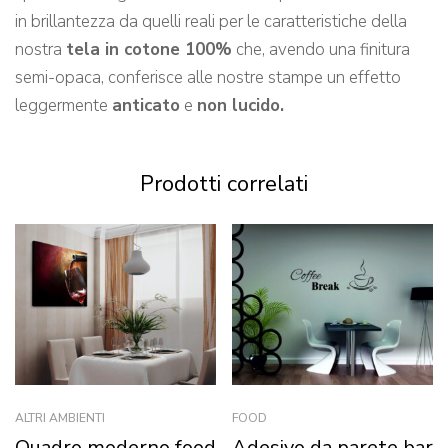
in brillantezza da quelli reali per le caratteristiche della
nostra
tela in cotone 100%
che, avendo una finitura
semi-opaca, conferisce alle nostre stampe un effetto
leggermente
anticato
e
non lucido.
Prodotti correlati
ALTRI AMBIENTI
FOOD
Quadro moderno food
Adesivo da parete bar