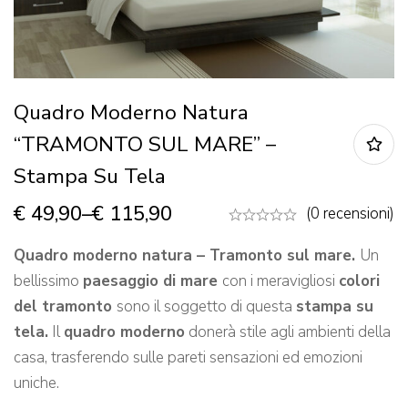
Quadro Moderno Natura
“TRAMONTO SUL MARE” –
Stampa Su Tela
€
49,90
–
€
115,90
(0 recensioni)
Quadro moderno natura – Tramonto sul mare.
Un
bellissimo
paesaggio di mare
con i meravigliosi
colori
del tramonto
sono il soggetto di questa
stampa su
tela.
Il
quadro moderno
donerà stile agli ambienti della
casa, trasferendo sulle pareti sensazioni ed emozioni
uniche.