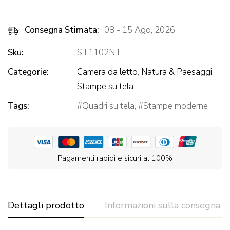
Consegna Stimata:
08 - 15 Ago, 2026
Sku:
ST1102NT
Categorie:
Camera da letto
,
Natura & Paesaggi
,
Stampe su tela
Tags:
Quadri su tela
,
Stampe moderne
Pagamenti rapidi e sicuri al 100%
Dettagli prodotto
Informazioni sulla consegna