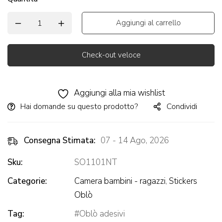
Aggiungi al carrello
Check-out veloce
Alternative:
Aggiungi alla mia wishlist
Hai domande su questo prodotto?
Condividi
Consegna Stimata:
07 - 14 Ago, 2026
Sku:
SO1101NT
Categorie:
Camera bambini - ragazzi
,
Stickers
Oblò
Tag:
Oblò adesivi