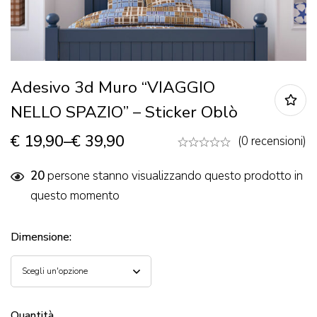
Adesivo 3d Muro “VIAGGIO
NELLO SPAZIO” – Sticker Oblò
€
19,90
–
€
39,90
(0 recensioni)
20
persone stanno visualizzando questo prodotto in
questo momento
Dimensione
:
Quantità