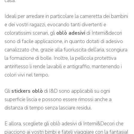
casa.
Ideali per arredare in particolare la cameretta dei bambini
e dei vostri ragazzi, evocando tanti divertenti e
coloratissimi scenari, gli
oblò adesivi
di Interni&decori
sono di facile applicazione, in quanto dotati di adesivo
canalizzato che, grazie alla fuoriuscita dell’aria, scongiura
la formazione di bolle. Inoltre, la pellicola protettiva
antiriflesso li rende lavabili e antigraffio, mantenendo i
colori vivi nel tempo.
Gli
stickers oblò
di I&D sono applicabili su ogni
superficie liscia e possono essere rimossi anche a
distanza di tempo senza lasciare residui.
E allora, scegliete gli oblò adesivi di Interni&Decori che
piacciono ai vostri bimbi e fateli viaggiare con la fantasia!