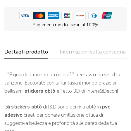
Pagamenti rapidi e sicuri al 100%
Dettagli prodotto
Informazioni sulla consegna
…”E guardo il mondo da un oblò”…recitava una vecchia
canzone. Esplorate con la fantasia il mondo grazie ai
bellissimi
stickers oblò
effetto 3D
di Interni&Decori!
Gli
stickers oblò
di I&D sono dei finti oblò in
pvc
adesivo
creati per donare un’illusione ottica di
suggestiva bellezza e profondità alle pareti della tua