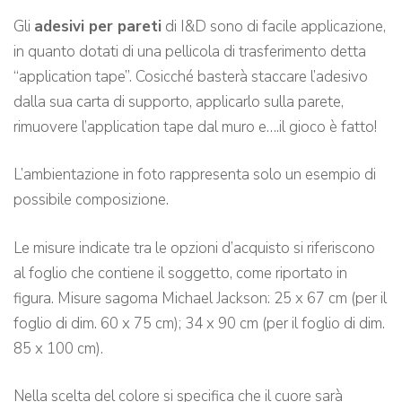
Gli
adesivi per pareti
di I&D sono di facile applicazione,
in quanto dotati di una pellicola di trasferimento detta
“application tape”. Cosicché basterà staccare l’adesivo
dalla sua carta di supporto, applicarlo sulla parete,
rimuovere l’application tape dal muro e….il gioco è fatto!
L’ambientazione in foto rappresenta solo un esempio di
possibile composizione.
Le misure indicate tra le opzioni d’acquisto si riferiscono
al foglio che contiene il soggetto, come riportato in
figura. Misure sagoma Michael Jackson: 25 x 67 cm (per il
foglio di dim. 60 x 75 cm); 34 x 90 cm (per il foglio di dim.
85 x 100 cm).
Nella scelta del colore si specifica che il cuore sarà