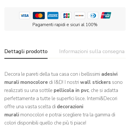
Pagamenti rapidi e sicuri al 100%
Dettagli prodotto
Informazioni sulla consegna
Decora le pareti della tua casa con i bellissimi
adesivi
murali
monocolore
di I&D! I nostri
wall stickers
sono
realizzati su una sottile
pellicola in pvc
, che si adatta
perfettamente a tutte le superfici lisce. Interni&Decori
offre una vasta scelta di
decorazioni
murali
monocolori e potrai scegliere tra la gamma di
colori disponibili quello che più ti piace!