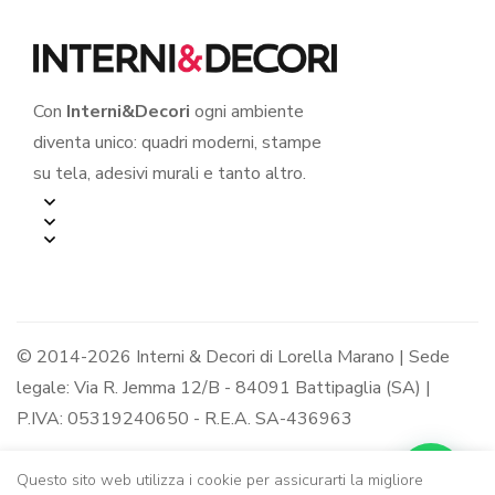
Con
Interni&Decori
ogni ambiente
diventa unico: quadri moderni, stampe
su tela, adesivi murali e tanto altro.
© 2014-2026 Interni & Decori di Lorella Marano | Sede
legale: Via R. Jemma 12/B - 84091 Battipaglia (SA) |
P.IVA: 05319240650 - R.E.A. SA-436963
Questo sito web utilizza i cookie per assicurarti la migliore