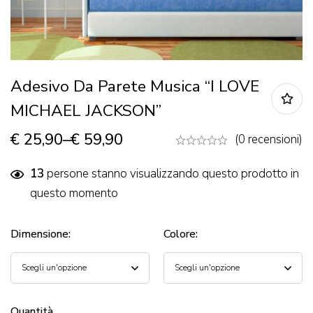
Adesivo Da Parete Musica “I LOVE
MICHAEL JACKSON”
€
25,90
–
€
59,90
(0 recensioni)
13
persone stanno visualizzando questo prodotto in
questo momento
Dimensione
:
Colore
:
Quantità