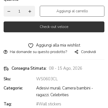
Aggiungi al carrello
Check-out veloce
Alternative:
Aggiungi alla mia wishlist
Hai domande su questo prodotto?
Condividi
Consegna Stimata:
08 - 15 Ago, 2026
Sku:
WS0603CL
Categorie:
Adesivi murali
,
Camera bambini -
ragazzi
,
Celebrities
Tag:
Wall stickers