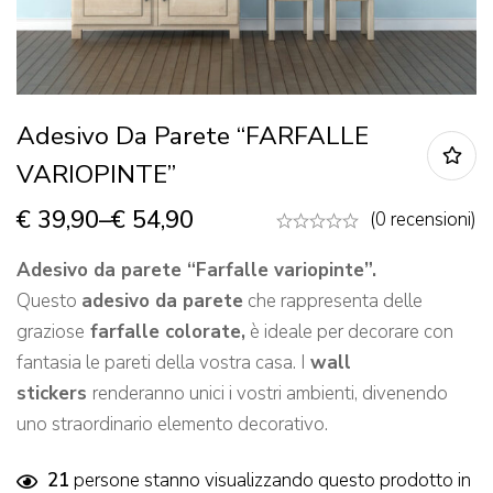
Adesivo Da Parete “FARFALLE
VARIOPINTE”
€
39,90
–
€
54,90
(0 recensioni)
Adesivo da parete “Farfalle variopinte”.
Questo
adesivo da parete
che rappresenta delle
graziose
farfalle colorate
,
è ideale per decorare con
fantasia le pareti della vostra casa. I
wall
stickers
renderanno unici i vostri ambienti, divenendo
uno straordinario elemento decorativo.
21
persone stanno visualizzando questo prodotto in