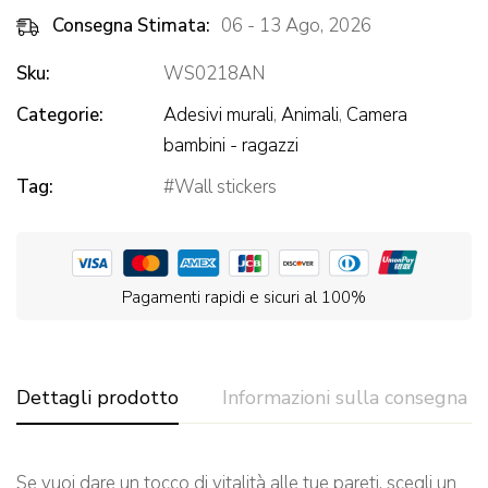
Consegna Stimata:
06 - 13 Ago, 2026
Sku:
WS0218AN
Categorie:
Adesivi murali
,
Animali
,
Camera
bambini - ragazzi
Tag:
Wall stickers
Pagamenti rapidi e sicuri al 100%
Dettagli prodotto
Informazioni sulla consegna
Se vuoi dare un tocco di vitalità alle tue pareti, scegli un