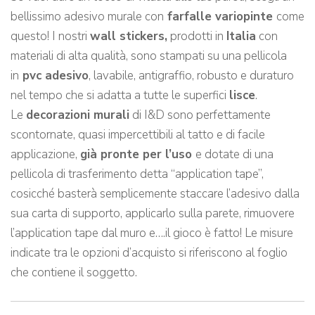
bellissimo adesivo murale con
farfalle variopinte
come
questo! I nostri
wall stickers,
prodotti in
Italia
con
materiali di alta qualità, sono stampati su una pellicola
in
pvc adesivo
, lavabile, antigraffio, robusto e duraturo
nel tempo che si adatta a tutte le superfici
lisce
.
Le
decorazioni murali
di I&D sono perfettamente
scontornate, quasi impercettibili al tatto e di facile
applicazione,
già pronte per l’uso
e dotate di una
pellicola di trasferimento detta “application tape”,
cosicché basterà semplicemente staccare l’adesivo dalla
sua carta di supporto, applicarlo sulla parete, rimuovere
l’application tape dal muro e….il gioco è fatto! Le misure
indicate tra le opzioni d’acquisto si riferiscono al foglio
che contiene il soggetto.